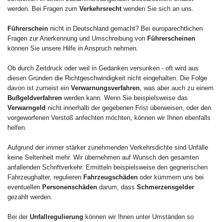
werden. Bei Fragen zum
Verkehrsrecht
wenden Sie sich an uns.
Führerschein
nicht in Deutschland gemacht? Bei europarechtlichen
Fragen zur Anerkennung und Umschreibung von
Führerscheinen
können Sie unsere Hilfe in Anspruch nehmen.
Ob durch Zeitdruck oder weil in Gedanken versunken - oft wird aus
diesen Gründen die Richtgeschwindigkeit nicht eingehalten. Die Folge
davon ist zumeist ein
Verwarnungsverfahren
, was aber auch zu einem
Bußgeldverfahren
werden kann. Wenn Sie beispielsweise das
Verwarngeld
nicht innerhalb der gegebenen Frist überweisen, oder den
vorgeworfenen Verstoß anfechten möchten, können wir Ihnen ebenfalls
helfen.
Aufgrund der immer stärker zunehmenden Verkehrsdichte sind Unfälle
keine Seltenheit mehr. Wir übernehmen auf Wunsch den gesamten
anfallenden Schriftverkehr. Ermitteln beispielsweise den gegnerischen
Fahrzeughalter, regulieren
Fahrzeugschäden
oder kümmern uns bei
eventuellen
Personenschäden
darum, dass
Schmerzensgelder
gezahlt werden.
Bei der
Unfallregulierung
können wir Ihnen unter Umständen so