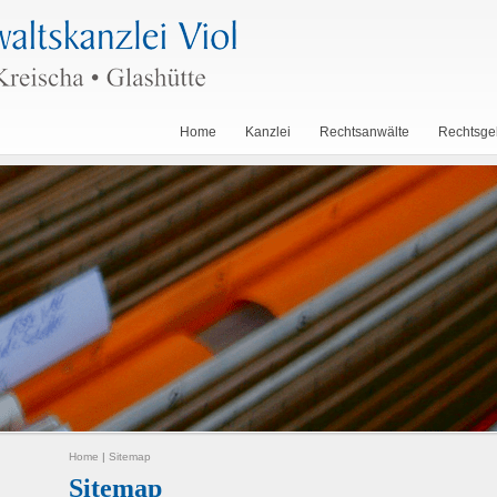
Home
Kanzlei
Rechtsanwälte
Rechtsge
Home
|
Sitemap
Sitemap