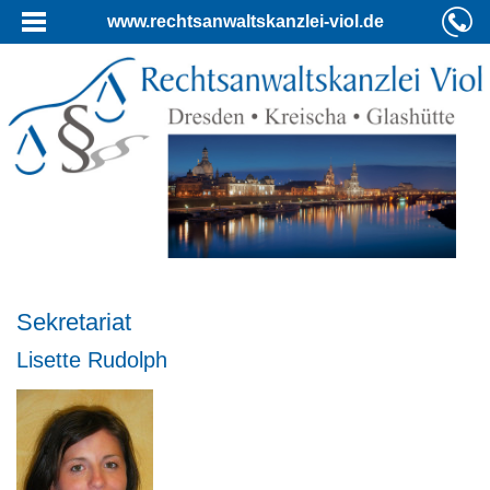
www.rechtsanwaltskanzlei-viol.de
Sekretariat
Lisette Rudolph