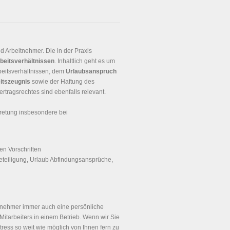
 Arbeitnehmer. Die in der Praxis
beitsverhältnissen
. Inhaltlich geht es um
beitsverhältnissen, dem
Urlaubsanspruch
itszeugnis
sowie der Haftung des
rtragsrechtes sind ebenfalls relevant.
retung insbesondere bei
en Vorschriften
eteiligung, Urlaub Abfindungsansprüche,
itnehmer immer auch eine persönliche
Mitarbeiters in einem Betrieb. Wenn wir Sie
tress so weit wie möglich von Ihnen fern zu