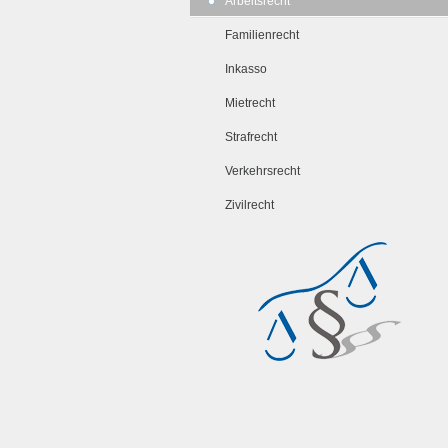
Arbeitsrecht
Familienrecht
Inkasso
Mietrecht
Strafrecht
Verkehrsrecht
Zivilrecht