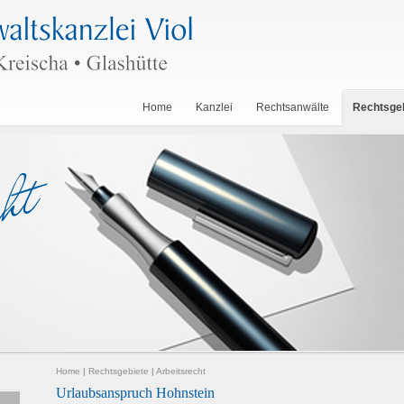
Home
Kanzlei
Rechtsanwälte
Rechtsge
Home
|
Rechtsgebiete
|
Arbeitsrecht
Urlaubsanspruch Hohnstein