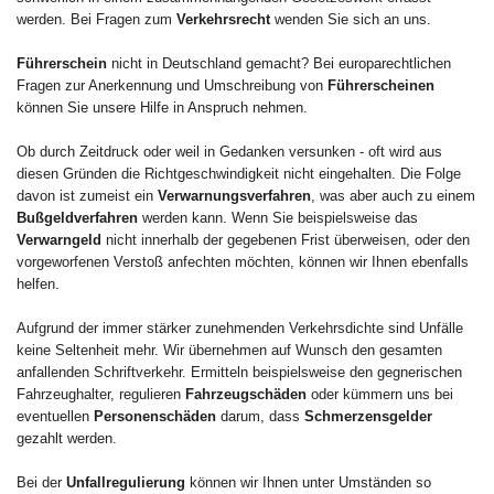
werden. Bei Fragen zum
Verkehrsrecht
wenden Sie sich an uns.
Führerschein
nicht in Deutschland gemacht? Bei europarechtlichen
Fragen zur Anerkennung und Umschreibung von
Führerscheinen
können Sie unsere Hilfe in Anspruch nehmen.
Ob durch Zeitdruck oder weil in Gedanken versunken - oft wird aus
diesen Gründen die Richtgeschwindigkeit nicht eingehalten. Die Folge
davon ist zumeist ein
Verwarnungsverfahren
, was aber auch zu einem
Bußgeldverfahren
werden kann. Wenn Sie beispielsweise das
Verwarngeld
nicht innerhalb der gegebenen Frist überweisen, oder den
vorgeworfenen Verstoß anfechten möchten, können wir Ihnen ebenfalls
helfen.
Aufgrund der immer stärker zunehmenden Verkehrsdichte sind Unfälle
keine Seltenheit mehr. Wir übernehmen auf Wunsch den gesamten
anfallenden Schriftverkehr. Ermitteln beispielsweise den gegnerischen
Fahrzeughalter, regulieren
Fahrzeugschäden
oder kümmern uns bei
eventuellen
Personenschäden
darum, dass
Schmerzensgelder
gezahlt werden.
Bei der
Unfallregulierung
können wir Ihnen unter Umständen so