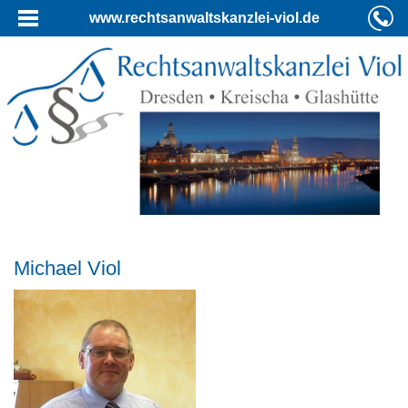
www.rechtsanwaltskanzlei-viol.de
Michael Viol