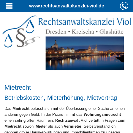
www.rechtsanwaltskanzlei-viol.de
Mietrecht
Betriebskosten, Mieterhöhung, Mietvertrag
Das
Mietrecht
befasst sich mit der Überlassung einer Sache an einen
anderen gegen Geld. In der Praxis nimmt das
Wohnungsmietrecht
einen sehr großen Raum ein.
Rechtsanwalt
Viol vertritt in Fragen zum
Mietrecht
sowohl
Mieter
als auch
Vermieter
. Selbstverständlich
gehören große Hausverwaltungen und Immobilienfirmen zu unseren