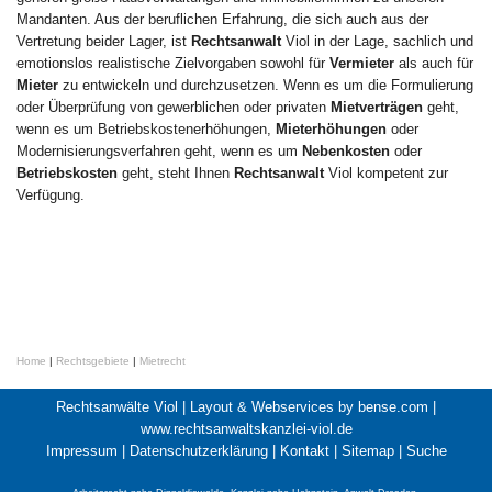
Mandanten. Aus der beruflichen Erfahrung, die sich auch aus der
Vertretung beider Lager, ist
Rechtsanwalt
Viol in der Lage, sachlich und
emotionslos realistische Zielvorgaben sowohl für
Vermieter
als auch für
Mieter
zu entwickeln und durchzusetzen. Wenn es um die Formulierung
oder Überprüfung von gewerblichen oder privaten
Mietverträgen
geht,
wenn es um Betriebskostenerhöhungen,
Mieterhöhungen
oder
Modernisierungsverfahren geht, wenn es um
Nebenkosten
oder
Betriebskosten
geht, steht Ihnen
Rechtsanwalt
Viol kompetent zur
Verfügung.
Home
|
Rechtsgebiete
|
Mietrecht
Rechtsanwälte Viol |
Layout & Webservices by bense.com
|
www.rechtsanwaltskanzlei-viol.de
Impressum
|
Datenschutzerklärung
|
Kontakt
|
Sitemap
|
Suche