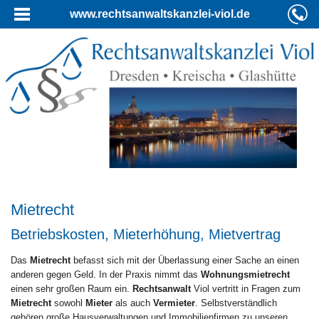
www.rechtsanwaltskanzlei-viol.de
Mietrecht
Betriebskosten, Mieterhöhung, Mietvertrag
Das
Mietrecht
befasst sich mit der Überlassung einer Sache an einen
anderen gegen Geld. In der Praxis nimmt das
Wohnungsmietrecht
einen sehr großen Raum ein.
Rechtsanwalt
Viol vertritt in Fragen zum
Mietrecht
sowohl
Mieter
als auch
Vermieter
. Selbstverständlich
gehören große Hausverwaltungen und Immobilienfirmen zu unseren