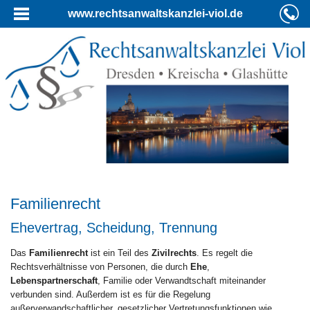
www.rechtsanwaltskanzlei-viol.de
Familienrecht
Ehevertrag, Scheidung, Trennung
Das
Familienrecht
ist ein Teil des
Zivilrechts
. Es regelt die
Rechtsverhältnisse von Personen, die durch
Ehe
,
Lebenspartnerschaft
, Familie oder Verwandtschaft miteinander
verbunden sind. Außerdem ist es für die Regelung
außerverwandschaftlicher, gesetzlicher Vertretungsfunktionen wie