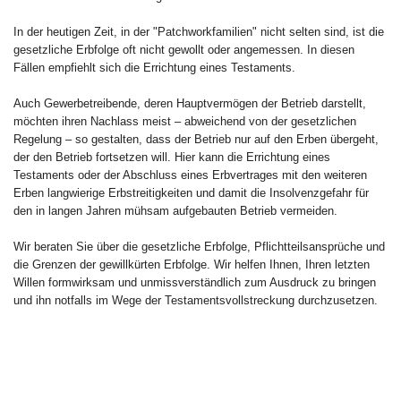
In der heutigen Zeit, in der "Patchworkfamilien" nicht selten sind, ist die
gesetzliche Erbfolge oft nicht gewollt oder angemessen. In diesen
Fällen empfiehlt sich die Errichtung eines Testaments.
Auch Gewerbetreibende, deren Hauptvermögen der Betrieb darstellt,
möchten ihren Nachlass meist – abweichend von der gesetzlichen
Regelung – so gestalten, dass der Betrieb nur auf den Erben übergeht,
der den Betrieb fortsetzen will. Hier kann die Errichtung eines
Testaments oder der Abschluss eines Erbvertrages mit den weiteren
Erben langwierige Erbstreitigkeiten und damit die Insolvenzgefahr für
den in langen Jahren mühsam aufgebauten Betrieb vermeiden.
Wir beraten Sie über die gesetzliche Erbfolge, Pflichtteilsansprüche und
die Grenzen der gewillkürten Erbfolge. Wir helfen Ihnen, Ihren letzten
Willen formwirksam und unmissverständlich zum Ausdruck zu bringen
und ihn notfalls im Wege der Testamentsvollstreckung durchzusetzen.