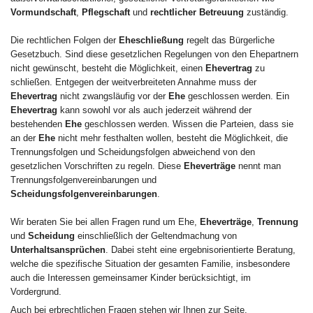
Vormundschaft
,
Pflegschaft
und
rechtlicher Betreuung
zuständig.
Die rechtlichen Folgen der
Eheschließung
regelt das Bürgerliche
Gesetzbuch. Sind diese gesetzlichen Regelungen von den Ehepartnern
nicht gewünscht, besteht die Möglichkeit, einen
Ehevertrag
zu
schließen. Entgegen der weitverbreiteten Annahme muss der
Ehevertrag
nicht zwangsläufig vor der
Ehe
geschlossen werden. Ein
Ehevertrag
kann sowohl vor als auch jederzeit während der
bestehenden
Ehe
geschlossen werden. Wissen die Parteien, dass sie
an der
Ehe
nicht mehr festhalten wollen, besteht die Möglichkeit, die
Trennungsfolgen und Scheidungsfolgen abweichend von den
gesetzlichen Vorschriften zu regeln. Diese
Eheverträge
nennt man
Trennungsfolgenvereinbarungen und
Scheidungsfolgenvereinbarungen
.
Wir beraten Sie bei allen Fragen rund um Ehe,
Eheverträge
,
Trennung
und
Scheidung
einschließlich der Geltendmachung von
Unterhaltsansprüchen
. Dabei steht eine ergebnisorientierte Beratung,
welche die spezifische Situation der gesamten Familie, insbesondere
auch die Interessen gemeinsamer Kinder berücksichtigt, im
Vordergrund.
Auch bei erbrechtlichen Fragen stehen wir Ihnen zur Seite.