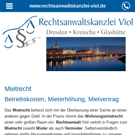
www.rechtsanwaltskanzlei-viol.de
Mietrecht
Betriebskosten, Mieterhöhung, Mietvertrag
Das
Mietrecht
befasst sich mit der Überlassung einer Sache an einen
anderen gegen Geld. In der Praxis nimmt das
Wohnungsmietrecht
einen sehr großen Raum ein.
Rechtsanwalt
Viol vertritt in Fragen zum
Mietrecht
sowohl
Mieter
als auch
Vermieter
. Selbstverständlich
gehören große Hausverwaltungen und Immobilienfirmen zu unseren