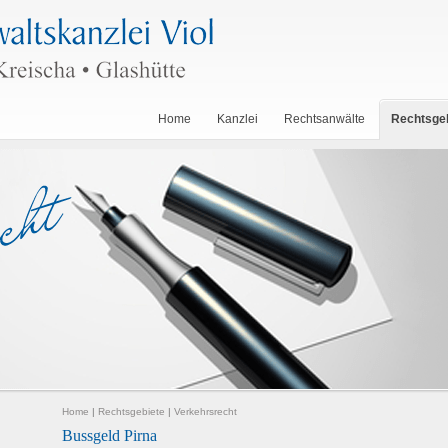
Home
Kanzlei
Rechtsanwälte
Rechtsge
Home
|
Rechtsgebiete
|
Verkehrsrecht
Bussgeld Pirna