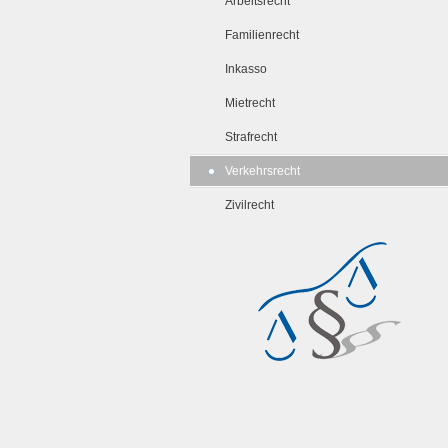
Arbeitsrecht
Familienrecht
Inkasso
Mietrecht
Strafrecht
Verkehrsrecht
Zivilrecht