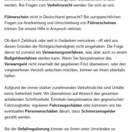
werden. Bei Fragen zum
Verkehrsrecht
wenden Sie sich an uns.
Führerschein
nicht in Deutschland gemacht? Bei europarechtlichen
Fragen zur Anerkennung und Umschreibung von
Führerscheinen
können Sie unsere Hilfe in Anspruch nehmen.
Ob durch Zeitdruck oder weil in Gedanken versunken - oft wird aus
diesen Gründen die Richtgeschwindigkeit nicht eingehalten. Die Folge
davon ist zumeist ein
Verwarnungsverfahren
, was aber auch zu einem
Bußgeldverfahren
werden kann. Wenn Sie beispielsweise das
Verwarngeld
nicht innerhalb der gegebenen Frist überweisen, oder den
vorgeworfenen Verstoß anfechten möchten, können wir Ihnen ebenfalls
helfen.
Aufgrund der immer stärker zunehmenden Verkehrsdichte sind Unfälle
keine Seltenheit mehr. Wir übernehmen auf Wunsch den gesamten
anfallenden Schriftverkehr. Ermitteln beispielsweise den gegnerischen
Fahrzeughalter, regulieren
Fahrzeugschäden
oder kümmern uns bei
eventuellen
Personenschäden
darum, dass
Schmerzensgelder
gezahlt werden.
Bei der
Unfallregulierung
können wir Ihnen unter Umständen so