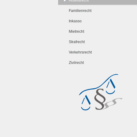
Arbeitsrecht
Familienrecht
Inkasso
Mietrecht
Strafrecht
Verkehrsrecht
Zivilrecht