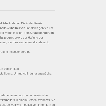
 Arbeitnehmer. Die in der Praxis
beitsverhältnissen
. Inhaltlich geht es um
beitsverhältnissen, dem
Urlaubsanspruch
itszeugnis
sowie der Haftung des
rtragsrechtes sind ebenfalls relevant.
retung insbesondere bei
en Vorschriften
eteiligung, Urlaub Abfindungsansprüche,
itnehmer immer auch eine persönliche
Mitarbeiters in einem Betrieb. Wenn wir Sie
tress so weit wie möglich von Ihnen fern zu