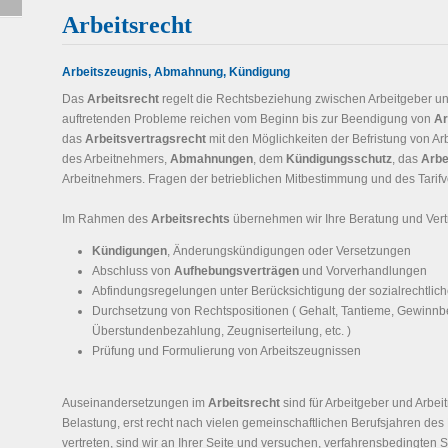
Arbeitsrecht
Arbeitszeugnis, Abmahnung, Kündigung
Das
Arbeitsrecht
regelt die Rechtsbeziehung zwischen Arbeitgeber und
auftretenden Probleme reichen vom Beginn bis zur Beendigung von
Ar
das
Arbeitsvertragsrecht
mit den Möglichkeiten der Befristung von Ar
des Arbeitnehmers,
Abmahnungen
, dem
Kündigungsschutz
, das
Arbe
Arbeitnehmers. Fragen der betrieblichen Mitbestimmung und des Tarifve
Im Rahmen des
Arbeitsrechts
übernehmen wir Ihre Beratung und Vert
Kündigungen
, Änderungskündigungen oder Versetzungen
Abschluss von
Aufhebungsverträgen
und Vorverhandlungen
Abfindungsregelungen unter Berücksichtigung der sozialrechtlich
Durchsetzung von Rechtspositionen ( Gehalt, Tantieme, Gewinnb
Überstundenbezahlung, Zeugniserteilung, etc. )
Prüfung und Formulierung von Arbeitszeugnissen
Auseinandersetzungen im
Arbeitsrecht
sind für Arbeitgeber und Arbe
Belastung, erst recht nach vielen gemeinschaftlichen Berufsjahren des 
vertreten, sind wir an Ihrer Seite und versuchen, verfahrensbedingten S