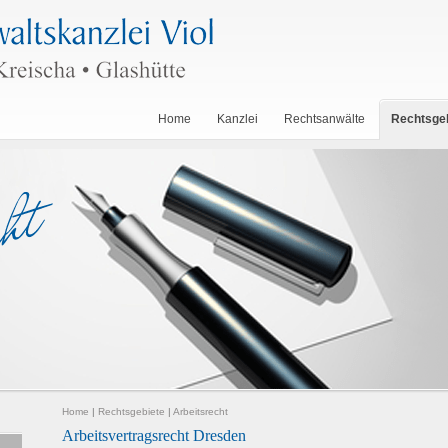
Home
Kanzlei
Rechtsanwälte
Rechtsge
Home
|
Rechtsgebiete
|
Arbeitsrecht
Arbeitsvertragsrecht Dresden