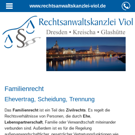
www.rechtsanwaltskanzlei-viol.de
Familienrecht
Ehevertrag, Scheidung, Trennung
Das
Familienrecht
ist ein Teil des
Zivilrechts
. Es regelt die
Rechtsverhältnisse von Personen, die durch
Ehe
,
Lebenspartnerschaft
, Familie oder Verwandtschaft miteinander
verbunden sind. Außerdem ist es für die Regelung
außerverwandschaftlicher, gesetzlicher Vertretungsfunktionen wie