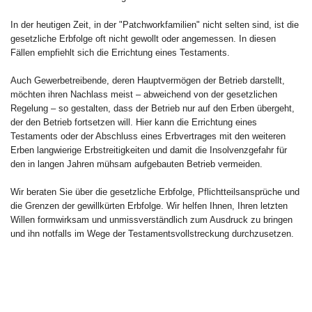
In der heutigen Zeit, in der "Patchworkfamilien" nicht selten sind, ist die
gesetzliche Erbfolge oft nicht gewollt oder angemessen. In diesen
Fällen empfiehlt sich die Errichtung eines Testaments.
Auch Gewerbetreibende, deren Hauptvermögen der Betrieb darstellt,
möchten ihren Nachlass meist – abweichend von der gesetzlichen
Regelung – so gestalten, dass der Betrieb nur auf den Erben übergeht,
der den Betrieb fortsetzen will. Hier kann die Errichtung eines
Testaments oder der Abschluss eines Erbvertrages mit den weiteren
Erben langwierige Erbstreitigkeiten und damit die Insolvenzgefahr für
den in langen Jahren mühsam aufgebauten Betrieb vermeiden.
Wir beraten Sie über die gesetzliche Erbfolge, Pflichtteilsansprüche und
die Grenzen der gewillkürten Erbfolge. Wir helfen Ihnen, Ihren letzten
Willen formwirksam und unmissverständlich zum Ausdruck zu bringen
und ihn notfalls im Wege der Testamentsvollstreckung durchzusetzen.