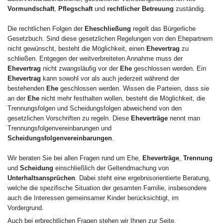
Vormundschaft
,
Pflegschaft
und
rechtlicher Betreuung
zuständig.
Die rechtlichen Folgen der
Eheschließung
regelt das Bürgerliche
Gesetzbuch. Sind diese gesetzlichen Regelungen von den Ehepartnern
nicht gewünscht, besteht die Möglichkeit, einen
Ehevertrag
zu
schließen. Entgegen der weitverbreiteten Annahme muss der
Ehevertrag
nicht zwangsläufig vor der
Ehe
geschlossen werden. Ein
Ehevertrag
kann sowohl vor als auch jederzeit während der
bestehenden
Ehe
geschlossen werden. Wissen die Parteien, dass sie
an der
Ehe
nicht mehr festhalten wollen, besteht die Möglichkeit, die
Trennungsfolgen und Scheidungsfolgen abweichend von den
gesetzlichen Vorschriften zu regeln. Diese
Eheverträge
nennt man
Trennungsfolgenvereinbarungen und
Scheidungsfolgenvereinbarungen
.
Wir beraten Sie bei allen Fragen rund um Ehe,
Eheverträge
,
Trennung
und
Scheidung
einschließlich der Geltendmachung von
Unterhaltsansprüchen
. Dabei steht eine ergebnisorientierte Beratung,
welche die spezifische Situation der gesamten Familie, insbesondere
auch die Interessen gemeinsamer Kinder berücksichtigt, im
Vordergrund.
Auch bei erbrechtlichen Fragen stehen wir Ihnen zur Seite.