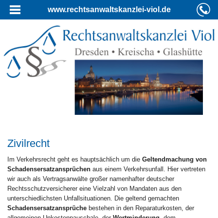
www.rechtsanwaltskanzlei-viol.de
Zivilrecht
Im Verkehrsrecht geht es hauptsächlich um die
Geltendmachung von
Schadensersatzansprüchen
aus einem Verkehrsunfall. Hier vertreten
wir auch als Vertragsanwälte großer namenhafter deutscher
Rechtsschutzversicherer eine Vielzahl von Mandaten aus den
unterschiedlichsten Unfallsituationen. Die geltend gemachten
Schadensersatzansprüche
bestehen in den Reparaturkosten, der
allgemeinen Unkostenpauschale, der
Wertminderung
, dem