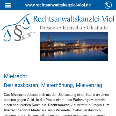
www.rechtsanwaltskanzlei-viol.de
Mietrecht
Betriebskosten, Mieterhöhung, Mietvertrag
Das
Mietrecht
befasst sich mit der Überlassung einer Sache an einen
anderen gegen Geld. In der Praxis nimmt das
Wohnungsmietrecht
einen sehr großen Raum ein.
Rechtsanwalt
Viol vertritt in Fragen zum
Mietrecht
sowohl
Mieter
als auch
Vermieter
. Selbstverständlich
gehören große Hausverwaltungen und Immobilienfirmen zu unseren