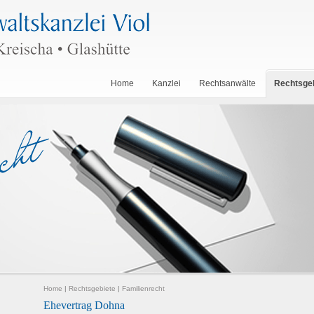
Home
Kanzlei
Rechtsanwälte
Rechtsge
Home
|
Rechtsgebiete
|
Familienrecht
Ehevertrag Dohna