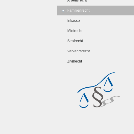
Arbeitsrecht
Familienrecht
Inkasso
Mietrecht
Strafrecht
Verkehrsrecht
Zivilrecht