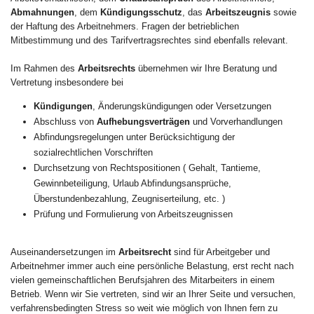
Abmahnungen
, dem
Kündigungsschutz
, das
Arbeitszeugnis
sowie
der Haftung des Arbeitnehmers. Fragen der betrieblichen
Mitbestimmung und des Tarifvertragsrechtes sind ebenfalls relevant.
Im Rahmen des
Arbeitsrechts
übernehmen wir Ihre Beratung und
Vertretung insbesondere bei
Kündigungen
, Änderungskündigungen oder Versetzungen
Abschluss von
Aufhebungsverträgen
und Vorverhandlungen
Abfindungsregelungen unter Berücksichtigung der
sozialrechtlichen Vorschriften
Durchsetzung von Rechtspositionen ( Gehalt, Tantieme,
Gewinnbeteiligung, Urlaub Abfindungsansprüche,
Überstundenbezahlung, Zeugniserteilung, etc. )
Prüfung und Formulierung von Arbeitszeugnissen
Auseinandersetzungen im
Arbeitsrecht
sind für Arbeitgeber und
Arbeitnehmer immer auch eine persönliche Belastung, erst recht nach
vielen gemeinschaftlichen Berufsjahren des Mitarbeiters in einem
Betrieb. Wenn wir Sie vertreten, sind wir an Ihrer Seite und versuchen,
verfahrensbedingten Stress so weit wie möglich von Ihnen fern zu