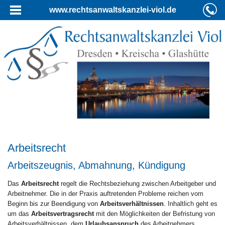
www.rechtsanwaltskanzlei-viol.de
Arbeitsrecht
Arbeitszeugnis, Abmahnung, Kündigung
Das
Arbeitsrecht
regelt die Rechtsbeziehung zwischen Arbeitgeber und
Arbeitnehmer. Die in der Praxis auftretenden Probleme reichen vom
Beginn bis zur Beendigung von
Arbeitsverhältnissen
. Inhaltlich geht es
um das
Arbeitsvertragsrecht
mit den Möglichkeiten der Befristung von
Arbeitsverhältnissen, dem
Urlaubsanspruch
des Arbeitnehmers,