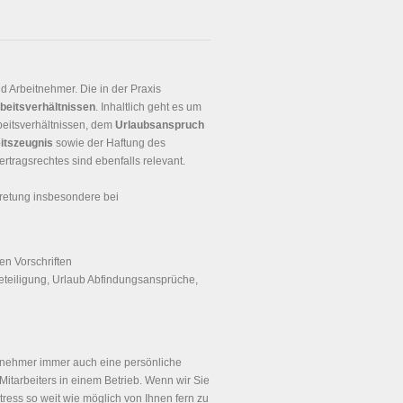
 Arbeitnehmer. Die in der Praxis
beitsverhältnissen
. Inhaltlich geht es um
beitsverhältnissen, dem
Urlaubsanspruch
itszeugnis
sowie der Haftung des
rtragsrechtes sind ebenfalls relevant.
retung insbesondere bei
en Vorschriften
eteiligung, Urlaub Abfindungsansprüche,
itnehmer immer auch eine persönliche
Mitarbeiters in einem Betrieb. Wenn wir Sie
tress so weit wie möglich von Ihnen fern zu