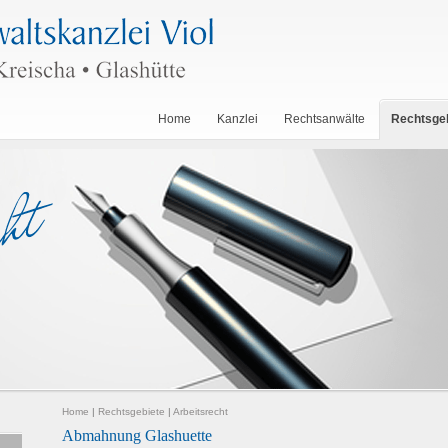
Home
Kanzlei
Rechtsanwälte
Rechtsge
Home
|
Rechtsgebiete
|
Arbeitsrecht
Abmahnung Glashuette