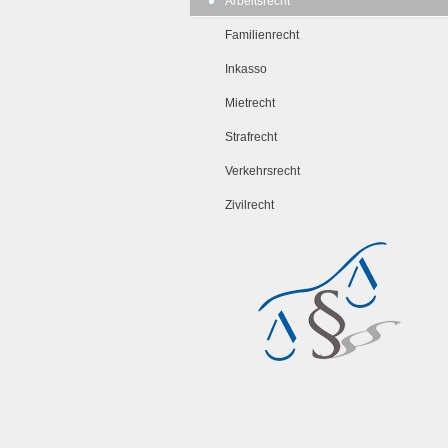
Arbeitsrecht
Familienrecht
Inkasso
Mietrecht
Strafrecht
Verkehrsrecht
Zivilrecht